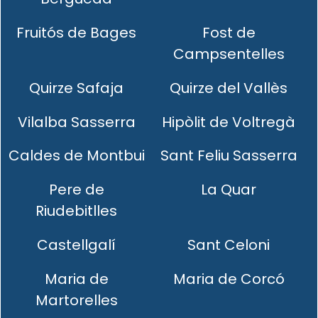
Fruitós de Bages
Fost de
Campsentelles
Quirze Safaja
Quirze del Vallès
Vilalba Sasserra
Hipòlit de Voltregà
Caldes de Montbui
Sant Feliu Sasserra
Pere de
La Quar
Riudebitlles
Castellgalí
Sant Celoni
Maria de
Maria de Corcó
Martorelles