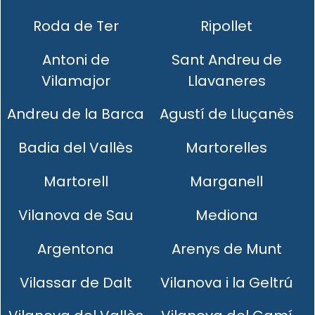
Roda de Ter
Ripollet
Antoni de
Sant Andreu de
Vilamajor
Llavaneres
Andreu de la Barca
Agustí de Lluçanès
Badia del Vallès
Martorelles
Martorell
Marganell
Vilanova de Sau
Mediona
Argentona
Arenys de Munt
Vilassar de Dalt
Vilanova i la Geltrú