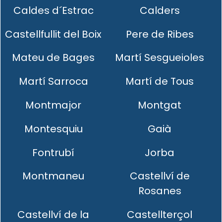
Caldes d´Estrac
Calders
Castellfullit del Boix
Pere de Ribes
Mateu de Bages
Martí Sesgueioles
Martí Sarroca
Martí de Tous
Montmajor
Montgat
Montesquiu
Gaià
Fontrubí
Jorba
Montmaneu
Castellví de
Rosanes
Castellví de la
Castellterçol