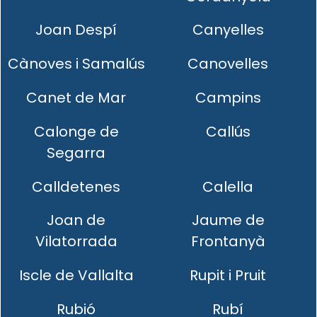
Joan Despí
Canyelles
Cànoves i Samalús
Canovelles
Canet de Mar
Campins
Calonge de
Callús
Segarra
Calldetenes
Calella
Joan de
Jaume de
Vilatorrada
Frontanyà
Iscle de Vallalta
Rupit i Pruit
Rubió
Rubí