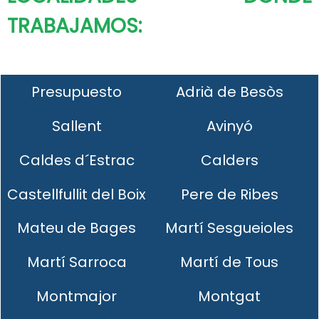
TRABAJAMOS:
Presupuesto
Adrià de Besòs
Sallent
Avinyó
Caldes d´Estrac
Calders
Castellfullit del Boix
Pere de Ribes
Mateu de Bages
Martí Sesgueioles
Martí Sarroca
Martí de Tous
Montmajor
Montgat