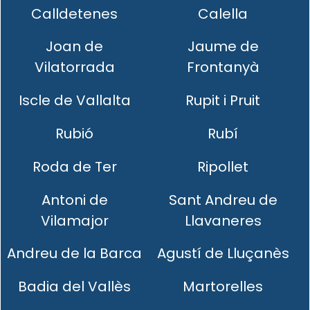
Calldetenes
Calella
Joan de
Jaume de
Vilatorrada
Frontanyà
Iscle de Vallalta
Rupit i Pruit
Rubió
Rubí
Roda de Ter
Ripollet
Antoni de
Sant Andreu de
Vilamajor
Llavaneres
Andreu de la Barca
Agustí de Lluçanès
Badia del Vallès
Martorelles