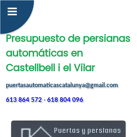
Presupuesto de persianas
automáticas en
Castellbell i el Vilar
puertasautomaticascatalunya@gmail.com
613 864 572
-
618 804 096