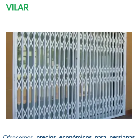
VILAR
Ofrecemos
precios económicos para persianas