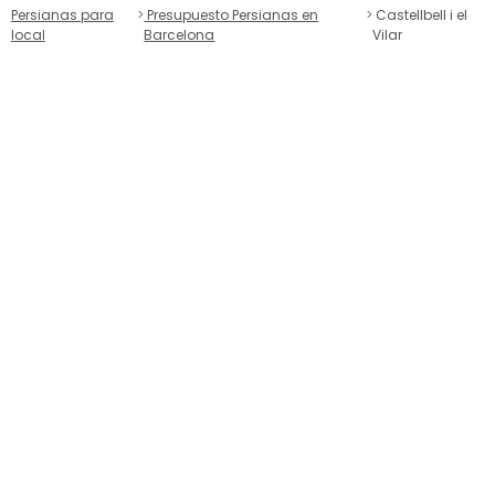
Persianas para
Presupuesto Persianas en
Castellbell i el
local
Barcelona
Vilar